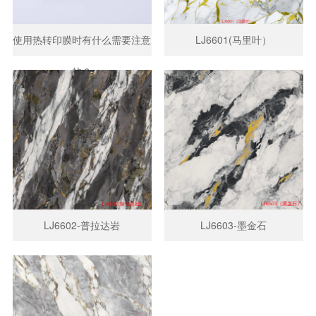
使用热转印膜时有什么需要注意
LJ6601(马里叶）
的？
LJ6602-普拉达岩
LJ6603-墨金石