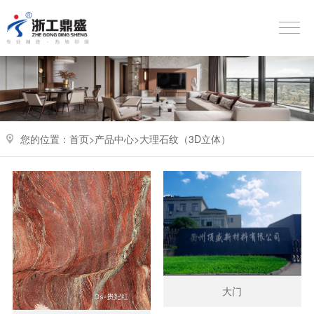
您的位置：
首页>
产品中心
>
大理石纹（3D立体）
大门