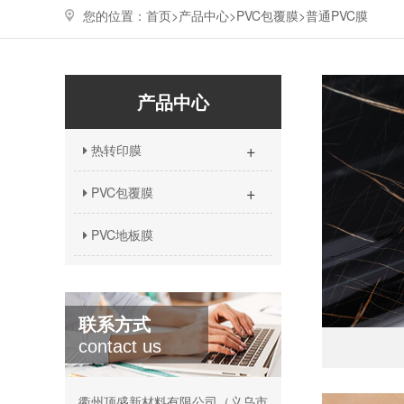
您的位置：
首页>
产品中心
>
PVC包覆膜
>
普通PVC膜
产品中心
+
热转印膜
+
PVC包覆膜
PVC地板膜
联系方式
contact us
衢州顶盛新材料有限公司（义乌市