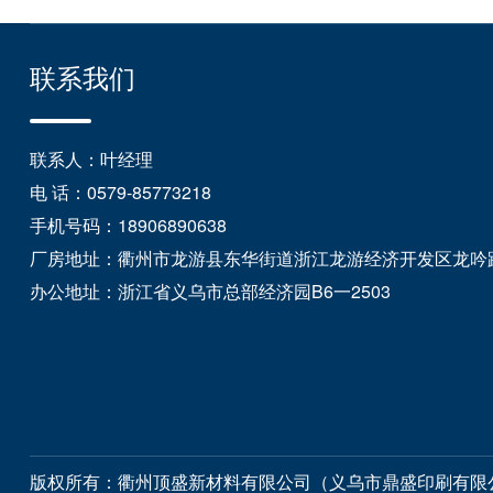
联系我们
联系人：叶经理
电 话：0579-85773218
手机号码：18906890638
厂房地址：衢州市龙游县东华街道浙江龙游经济开发区龙吟
办公地址：浙江省义乌市总部经济园B6一2503
版权所有：衢州顶盛新材料有限公司（义乌市鼎盛印刷有限