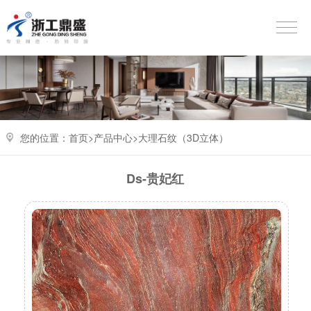
您的位置：
首页>
产品中心
>
大理石纹（3D立体）
Ds-贵妃红