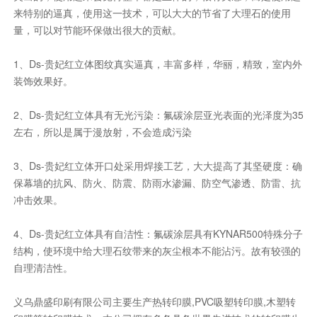
来特别的逼真，使用这一技术，可以大大的节省了大理石的使用
量，可以对节能环保做出很大的贡献。
1、Ds-贵妃红立体图纹真实逼真，丰富多样，华丽，精致，室内外
装饰效果好。
2、Ds-贵妃红立体具有无光污染：氟碳涂层亚光表面的光泽度为35
左右，所以是属于漫放射，不会造成污染
3、Ds-贵妃红立体开口处采用焊接工艺，大大提高了其坚硬度：确
保幕墙的抗风、防火、防震、防雨水渗漏、防空气渗透、防雷、抗
冲击效果。
4、Ds-贵妃红立体具有自洁性：氟碳涂层具有KYNAR500特殊分子
结构，使环境中给大理石纹带来的灰尘根本不能沾污。故有较强的
自理清洁性。
义乌鼎盛印刷有限公司主要生产热转印膜,PVC吸塑转印膜,木塑转