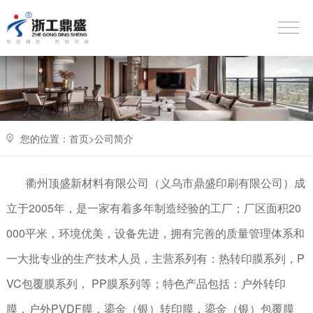
您的位置：
首页>
公司简介
衢州顶盛新材料有限公司
（
义乌市鼎盛印刷有限公司
）成
立于2005年，是一家有着多年制造经验的工厂；厂区面积20
000平米，环境优美，设备先进，拥有完善的质量管理体系和
一大批专业的生产技术人员，主营系列有：热转印膜系列，P
VC包覆膜系列， PP膜系列等；特色产品包括：户外转印
膜，户外PVDF膜，鎏金（银）转印膜，鎏金（银）包覆膜