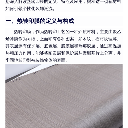
您深入解读热转印膜的定义、特点及应用，揭示这一创新材料
如何引领个性化装饰潮流。
一、热转印膜的定义与构成
热转印膜，作为热转印工艺的一种介质材料，主要由聚乙
烯薄膜作为衬纸，上面印有各种图案，如木纹、石材纹理等。
其表层涂有保护层、底色层、脱膜层和热熔胶层，通过高温加
热和压力作用，能够将图案层和保护层从聚酯基片上分离，并
牢固地转印到被装饰物体的表面。