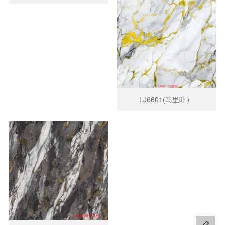
LJ6601(马里叶）