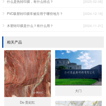
什么是热转印膜，有什么特点？
[2025-02-08]
PVC吸塑转印膜常被应用于哪些地方？
[2024-12-16]
木塑转印膜是什么？有什么用？
[2024-11-21]
相关产品
大门
Ds-贵妃红