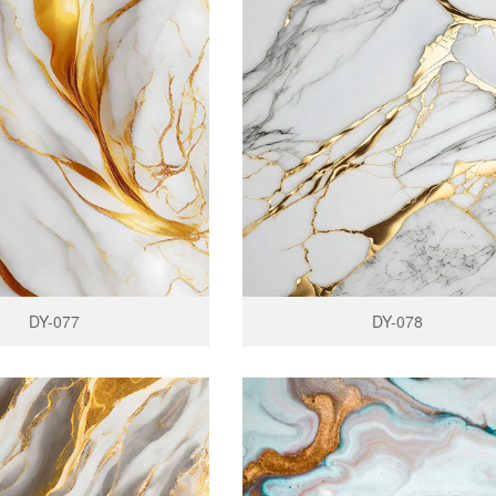
DY-077
DY-078