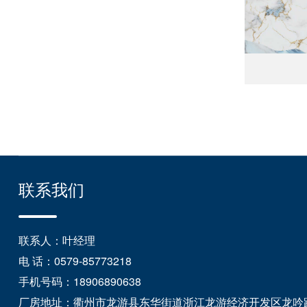
联系我们
联系人：叶经理
电 话：0579-85773218
手机号码：18906890638
厂房地址：衢州市龙游县东华街道浙江龙游经济开发区龙吟