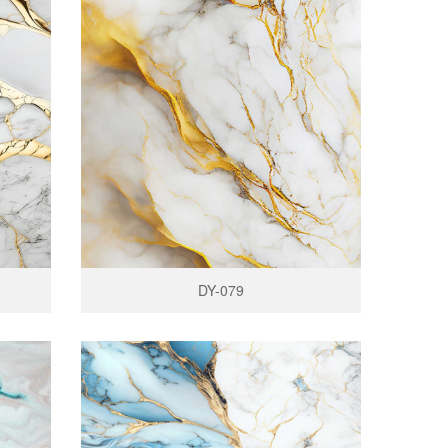
DY-079