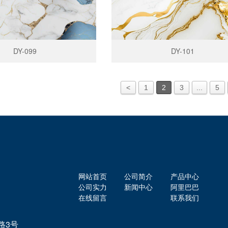
DY-099
DY-101
<
1
2
3
...
5
网站首页
公司简介
产品中心
公司实力
新闻中心
阿里巴巴
在线留言
联系我们
路3号