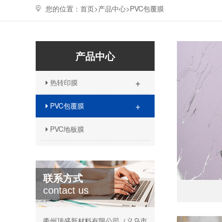
您的位置：
首页>
产品中心
>
PVC包覆膜
产品中心
+
热转印膜
+
PVC包覆膜
PVC地板膜
联系方式
contact us
衢州顶盛新材料有限公司（义乌市