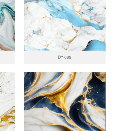
DY-089