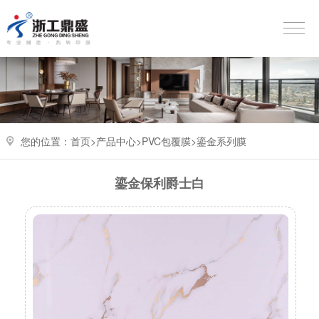
您的位置：
首页>
产品中心
>
PVC包覆膜
>
鎏金系列膜
鎏金保利爵士白