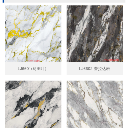
LJ6601(马里叶）
LJ6602-普拉达岩